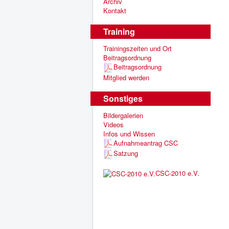
Archiv
Kontakt
Training
Trainingszeiten und Ort
Beitragsordnung
Beitragsordnung
Mitglied werden
Sonstiges
Bildergalerien
Videos
Infos und Wissen
Aufnahmeantrag CSC
Satzung
CSC-2010 e.V.