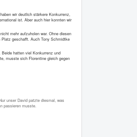
aben wir deutlich stärkere Konkurrenz,
national ist. Aber auch hier konnten wir
 nicht mehr aufzuholen war. Ohne diesen
en Platz geschafft. Auch Tony Schmidtke
 Beide hatten viel Konkurrenz und
e, musste sich Florentine gleich gegen
 Nur unser David patzte diesmal, was
nn passieren musste.