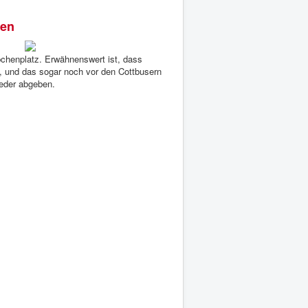
sen
chenplatz. Erwähnenswert ist, dass
n, und das sogar noch vor den Cottbusern
ieder abgeben.