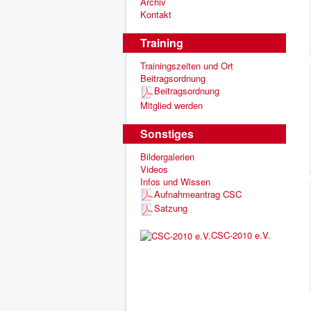
Archiv
Kontakt
Training
Trainingszeiten und Ort
Beitragsordnung
Beitragsordnung
Mitglied werden
Sonstiges
Bildergalerien
Videos
Infos und Wissen
Aufnahmeantrag CSC
Satzung
CSC-2010 e.V.