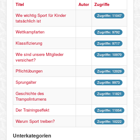
Titel
Autor
Zugriffe
Wie wichtig Sport für Kinder
Zugriffe: 11047
tatsächlich ist
Wettkampfarten
Zugriffe: 9792
Klassifizierung
Zugriffe: 9717
Wie sind unsere Mitglieder
Zugriffe: 10970
versichert?
Pflichtübungen
Zugriffe: 12029
Sprungalter
Zugriffe: 9973
Geschichte des
Zugriffe: 11821
Trampolinturnens
Der Trainingseffekt
Zugriffe: 11054
Warum Sport treiben?
Zugriffe: 10222
Unterkategorien