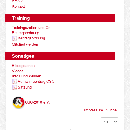
Archiv
Kontakt
Training
Trainingszeiten und Ort
Beitragsordnung
Beitragsordnung
Mitglied werden
Sonstiges
Bildergalerien
Videos
Infos und Wissen
Aufnahmeantrag CSC
Satzung
CSC-2010 e.V.
Impressum
Suche
Anzeige #